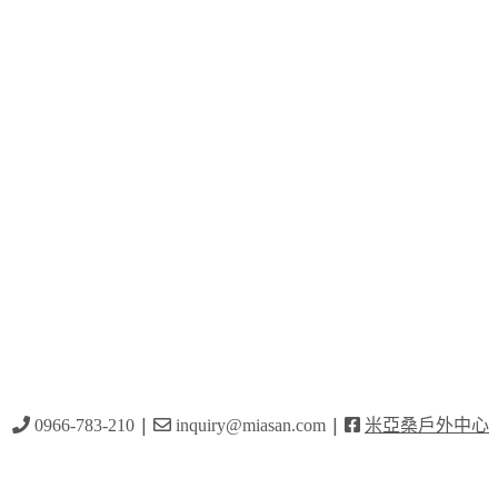
|
|
）
0966-783-210
inquiry@miasan.com
米亞桑戶外中心