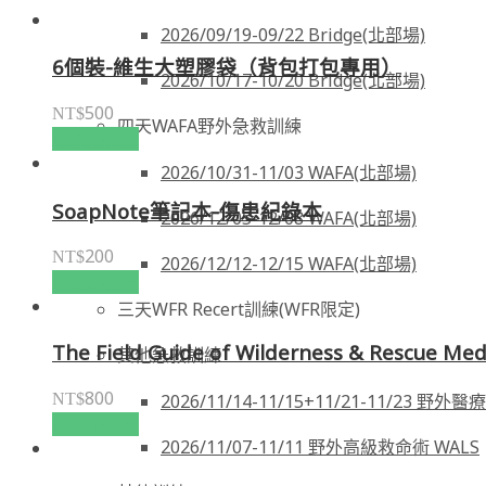
2026/09/19-09/22 Bridge(北部場)
6個裝-維生大塑膠袋（背包打包專用）
2026/10/17-10/20 Bridge(北部場)
500
NT$
四天WAFA野外急救訓練
加入購物車
2026/10/31-11/03 WAFA(北部場)
SoapNote筆記本-傷患紀錄本
2026/12/05-12/08 WAFA(北部場)
200
NT$
2026/12/12-12/15 WAFA(北部場)
加入購物車
三天WFR Recert訓練(WFR限定)
The Field Guide of Wilderness & Rescue Med
其他急救訓練
800
NT$
2026/11/14-11/15+11/21-11/23 野外
加入購物車
2026/11/07-11/11 野外高級救命術 WALS