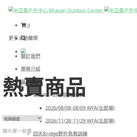
0
更多活動
離開
關於我們
嚮導介紹
熱賣商品
最新活動
兩天WFA野外急救訓練
2026/08/08-08/09 WFA(北部場)
2026/11/28-11/29 WFA(北部場)
顯示單一結果
四天Bridge野外急救訓練