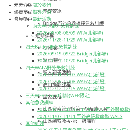
關於我們
元素介紹
基礎攀冰
嚮導介紹
熱賣商品
最新活動
會員帳戶
Bridge野外急救橋接急救訓練
兩天WFA野外急救訓練
2026/08/08-08/09 WFA(北部場)
C 選修課程
2026/11/28-11/29 WFA(北部場)
四天Bridge野外急救訓練
植物課程
2026/09/19-09/22 Bridge(北部場)
野菜課程
2026/10/17-10/20 Bridge(北部場)
四天WAFA野外急救訓練
獵人親子活動
2026/10/31-11/03 WAFA(北部場)
2026/12/05-12/08 WAFA(北部場)
高山攝影課程
2026/12/12-12/15 WAFA(北部場)
三天WFR Recert訓練(WFR限定)
星象課程
其他急救訓練
山區搜索管理與第一線反應人員
2026/11/14-11/15+11/21-11/23 野外醫療
2026/11/07-11/11 野外高級救命術 WALS
山區繩索救援-第一級課程
其他訓練