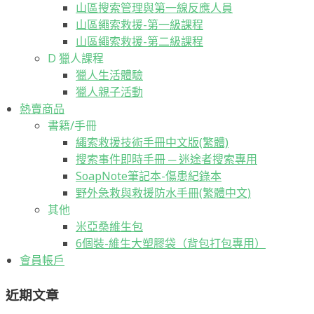
山區搜索管理與第一線反應人員
山區繩索救援-第一級課程
山區繩索救援-第二級課程
D 獵人課程
獵人生活體驗
獵人親子活動
熱賣商品
書籍/手冊
繩索救援技術手冊中文版(繁體)
搜索事件即時手冊 ─ 迷途者搜索專用
SoapNote筆記本-傷患紀錄本
野外急救與救援防水手冊(繁體中文)
其他
米亞桑維生包
6個裝-維生大塑膠袋（背包打包專用）
會員帳戶
近期文章