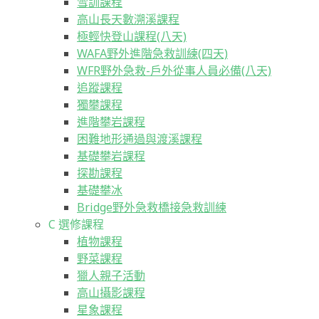
雪訓課程
高山長天數溯溪課程
極輕快登山課程(八天)
WAFA野外進階急救訓練(四天)
WFR野外急救-戶外從事人員必備(八天)
追蹤課程
獨攀課程
進階攀岩課程
困難地形通過與渡溪課程
基礎攀岩課程
探勘課程
基礎攀冰
Bridge野外急救橋接急救訓練
C 選修課程
植物課程
野菜課程
獵人親子活動
高山攝影課程
星象課程