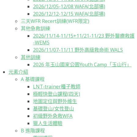
2026/12/05-12/08 WAFA(北部場)
2026/12/12-12/15 WAFA(北部場)
三天WFR Recert訓練(WFR限定)
其他急救訓練
2026/11/14-11/15+11/21-11/23 野外醫療救護
-WEMS
2026/11/07-11/11 野外高級救命術 WALS
其他訓練
2026 年玉山國家公園Youth Camp「玉山行」
元素介紹
A 基礎課程
LNT-trainer種子教師
極輕快登山課程(四天)
地圖定位與野外維生
基礎登山/女性登山
初級野外急救WFA
獵人生活體驗
B 進階課程