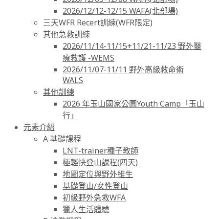
2026/12/12-12/15 WAFA(北部場)
三天WFR Recert訓練(WFR限定)
其他急救訓練
2026/11/14-11/15+11/21-11/23 野外醫
療救護 -WEMS
2026/11/07-11/11 野外高級救命術
WALS
其他訓練
2026 年玉山國家公園Youth Camp「玉山
行」
元素介紹
A 基礎課程
LNT-trainer種子教師
極輕快登山課程(四天)
地圖定位與野外維生
基礎登山/女性登山
初級野外急救WFA
獵人生活體驗